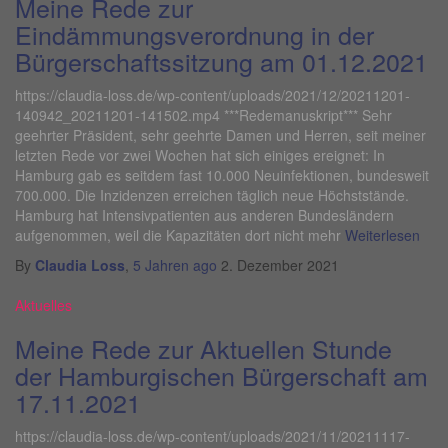
Meine Rede zur
Eindämmungsverordnung in der
Bürgerschaftssitzung am 01.12.2021
https://claudia-loss.de/wp-content/uploads/2021/12/20211201-
140942_20211201-141502.mp4 ***Redemanuskript*** Sehr
geehrter Präsident, sehr geehrte Damen und Herren, seit meiner
letzten Rede vor zwei Wochen hat sich einiges ereignet: In
Hamburg gab es seitdem fast 10.000 Neuinfektionen, bundesweit
700.000. Die Inzidenzen erreichen täglich neue Höchststände.
Hamburg hat Intensivpatienten aus anderen Bundesländern
aufgenommen, weil die Kapazitäten dort nicht mehr
Weiterlesen
By
Claudia Loss
,
5 Jahren
ago
2. Dezember 2021
Aktuelles
Meine Rede zur Aktuellen Stunde
der Hamburgischen Bürgerschaft am
17.11.2021
https://claudia-loss.de/wp-content/uploads/2021/11/20211117-