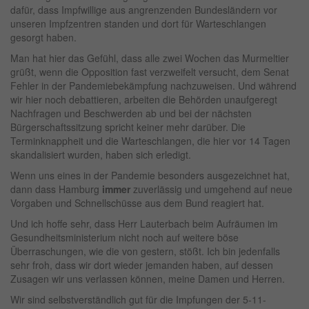
dafür, dass Impfwillige aus angrenzenden Bundesländern vor
unseren Impfzentren standen und dort für Warteschlangen
gesorgt haben.
Man hat hier das Gefühl, dass alle zwei Wochen das Murmeltier
grüßt, wenn die Opposition fast verzweifelt versucht, dem Senat
Fehler in der Pandemiebekämpfung nachzuweisen. Und während
wir hier noch debattieren, arbeiten die Behörden unaufgeregt
Nachfragen und Beschwerden ab und bei der nächsten
Bürgerschaftssitzung spricht keiner mehr darüber. Die
Terminknappheit und die Warteschlangen, die hier vor 14 Tagen
skandalisiert wurden, haben sich erledigt.
Wenn uns eines in der Pandemie besonders ausgezeichnet hat,
dann dass Hamburg
immer
zuverlässig und umgehend auf neue
Vorgaben und Schnellschüsse aus dem Bund reagiert hat.
Und ich hoffe sehr, dass Herr Lauterbach beim Aufräumen im
Gesundheitsministerium nicht noch auf weitere böse
Überraschungen, wie die von gestern, stößt. Ich bin jedenfalls
sehr froh, dass wir dort wieder jemanden haben, auf dessen
Zusagen wir uns verlassen können, meine Damen und Herren.
Wir sind selbstverständlich gut für die Impfungen der 5-11-