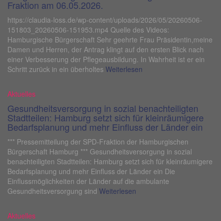
Fraktion am 06.05.2026.
https://claudia-loss.de/wp-content/uploads/2026/05/20260506-
151803_20260506-151953.mp4 Quelle des Videos:
Hamburgische Bürgerschaft Sehr geehrte Frau Präsidentin,meine
Damen und Herren, der Antrag klingt auf den ersten Blick nach
einer Verbesserung der Pflegeausbildung. In Wahrheit ist er ein
Schritt zurück in ein überholtes
Weiterlesen
Aktuelles
Gesundheitsversorgung in sozial benachteiligten
Stadtteilen: Hamburg setzt sich für kleinräumigere
Bedarfsplanung und mehr Einfluss der Länder ein
*** Pressemitteilung der SPD-Fraktion der Hamburgischen
Bürgerschaft Hamburg *** Gesundheitsversorgung in sozial
benachteiligten Stadtteilen: Hamburg setzt sich für kleinräumigere
Bedarfsplanung und mehr Einfluss der Länder ein Die
Einflussmöglichkeiten der Länder auf die ambulante
Gesundheitsversorgung sind
Weiterlesen
Aktuelles