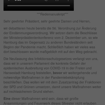
***Redemanuskript***
Sehr geehrter Präsident, sehr geehrte Damen und Herren,
wir debattieren heute bereits die 56. Verordnung zur Änderung
der Eindämmungsverordnung. Wir setzen darin die Beschlüsse
der Ministerpräsidentenkonferenz vom 2. Dezember um, so wie
Hamburg das im Gegensatz zu anderen Bundesländern seit
Beginn der Pandemie macht. Schließlich haben wir vieles was
dort beschlossen wurde maßgeblich mit auf den Weg gebracht.
Die Neufassung des Infektionsschutzgesetzes verlangt von uns,
dass wir in unserem Parlament die konkrete Gefahr der
epidemischen Ausbreitung von COVID-19 in der Freien und
Hansestadt Hamburg feststellen,
bevor
wir weitergehende und
notwendige Maßnahmen in der Pandemiebekämpfung
beschließen. Das wollen wir mit dem Zusatzantrag der Fraktionen
der SPD und Grünen umsetzen, damit unsere Maßnahmen weiter
auf rechtssicherem Grund stehen.
Eine
dieser Maßnahmen wird sein, dass wir große
Ansammlungen und Feuerwerk dieses Silvester nicht erlauben