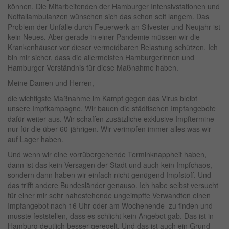
können. Die Mitarbeitenden der Hamburger Intensivstationen und
Notfallambulanzen wünschen sich das schon seit langem. Das
Problem der Unfälle durch Feuerwerk an Silvester und Neujahr ist
kein Neues. Aber gerade in einer Pandemie müssen wir die
Krankenhäuser vor dieser vermeidbaren Belastung schützen. Ich
bin mir sicher, dass die allermeisten Hamburgerinnen und
Hamburger Verständnis für diese Maßnahme haben.
Meine Damen und Herren,
die wichtigste Maßnahme im Kampf gegen das Virus bleibt
unsere Impfkampagne. Wir bauen die städtischen Impfangebote
dafür weiter aus. Wir schaffen zusätzliche exklusive Impftermine
nur für die über 60-jährigen. Wir verimpfen immer alles was wir
auf Lager haben.
Und wenn wir eine vorrübergehende Terminknappheit haben,
dann ist das kein Versagen der Stadt und auch kein Impfchaos,
sondern dann haben wir einfach nicht genügend Impfstoff. Und
das trifft andere Bundesländer genauso. Ich habe selbst versucht
für einer mir sehr nahestehende ungeimpfte Verwandten einen
Impfangebot nach 16 Uhr oder am Wochenende zu finden und
musste feststellen, dass es schlicht kein Angebot gab. Das ist in
Hamburg deutlich besser geregelt. Und das ist auch ein Grund