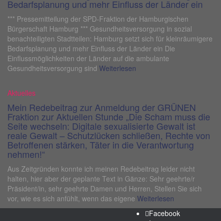
Bedarfsplanung und mehr Einfluss der Länder ein
*** Pressemitteilung der SPD-Fraktion der Hamburgischen
Bürgerschaft Hamburg *** Gesundheitsversorgung in sozial
benachteiligten Stadtteilen: Hamburg setzt sich für kleinräumigere
Bedarfsplanung und mehr Einfluss der Länder ein Die
Einflussmöglichkeiten der Länder auf die ambulante
Gesundheitsversorgung sind
Weiterlesen
Aktuelles
Mein Redebeitrag zur Anmeldung der GRÜNEN
Fraktion zur Aktuellen Stunde „Die Scham muss die
Seite wechseln: Digitale sexualisierte Gewalt ist
reale Gewalt – Schutzlücken schließen, Rechte von
Betroffenen stärken, Täter in die Verantwortung
nehmen!“
Aus Zeitgründen konnte ich meinen Redebeitrag leider nicht
halten, hier aber der geplante Text in Gänze: Sehr geehrte/r
Präsident/in, sehr geehrte Damen und Herren, Stellen Sie sich
vor, wie es sich anfühlt, wenn das eigene
Weiterlesen
Facebook