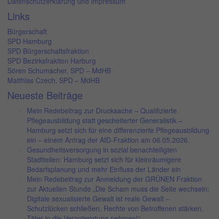
Datenschutzerklärung und Impressum
Links
Bürgerschaft
SPD Hamburg
SPD Bürgerschaftsfraktion
SPD Bezirksfraktion Harburg
Sören Schumacher, SPD – MdHB
Matthias Czech, SPD – MdHB
Neueste Beiträge
Mein Redebeitrag zur Drucksache – Qualifizierte
Pflegeausbildung statt gescheiterter Generalistik –
Hamburg setzt sich für eine differenzierte Pflegeausbildung
ein – einem Antrag der AfD-Fraktion am 06.05.2026.
Gesundheitsversorgung in sozial benachteiligten
Stadtteilen: Hamburg setzt sich für kleinräumigere
Bedarfsplanung und mehr Einfluss der Länder ein
Mein Redebeitrag zur Anmeldung der GRÜNEN Fraktion
zur Aktuellen Stunde „Die Scham muss die Seite wechseln:
Digitale sexualisierte Gewalt ist reale Gewalt –
Schutzlücken schließen, Rechte von Betroffenen stärken,
Täter in die Verantwortung nehmen!“