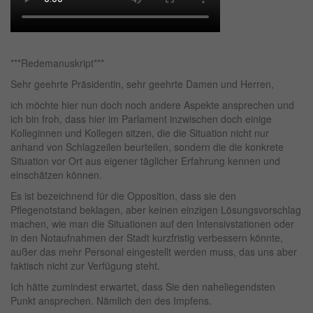
***Redemanuskript***
Sehr geehrte Präsidentin, sehr geehrte Damen und Herren,
ich möchte hier nun doch noch andere Aspekte ansprechen und
ich bin froh, dass hier im Parlament inzwischen doch einige
Kolleginnen und Kollegen sitzen, die die Situation nicht nur
anhand von Schlagzeilen beurteilen, sondern die die konkrete
Situation vor Ort aus eigener täglicher Erfahrung kennen und
einschätzen können.
Es ist bezeichnend für die Opposition, dass sie den
Pflegenotstand beklagen, aber keinen einzigen Lösungsvorschlag
machen, wie man die Situationen auf den Intensivstationen oder
in den Notaufnahmen der Stadt kurzfristig verbessern könnte,
außer das mehr Personal eingestellt werden muss, das uns aber
faktisch nicht zur Verfügung steht.
Ich hätte zumindest erwartet, dass Sie den naheliegendsten
Punkt ansprechen. Nämlich den des Impfens.