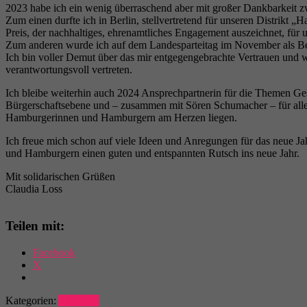
2023 habe ich ein wenig überraschend aber mit großer Dankbarkeit
Zum einen durfte ich in Berlin, stellvertretend für unseren Distrikt
Preis, der nachhaltiges, ehrenamtliches Engagement auszeichnet, für
Zum anderen wurde ich auf dem Landesparteitag im November als Bei
Ich bin voller Demut über das mir entgegengebrachte Vertrauen und 
verantwortungsvoll vertreten.
Ich bleibe weiterhin auch 2024 Ansprechpartnerin für die Themen Ge
Bürgerschaftsebene und – zusammen mit Sören Schumacher – für all
Hamburgerinnen und Hamburgern am Herzen liegen.
Ich freue mich schon auf viele Ideen und Anregungen für das neue 
und Hamburgern einen guten und entspannten Rutsch ins neue Jahr.
Mit solidarischen Grüßen
Claudia Loss
Teilen mit:
Facebook
X
Kategorien:
Aktuelles