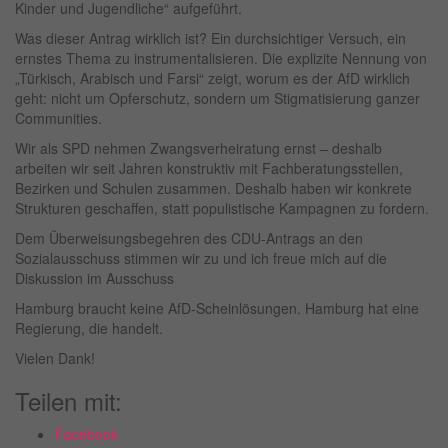
Kinder und Jugendliche“ aufgeführt.
Was dieser Antrag wirklich ist? Ein durchsichtiger Versuch, ein
ernstes Thema zu instrumentalisieren. Die explizite Nennung von
„Türkisch, Arabisch und Farsi“ zeigt, worum es der AfD wirklich
geht: nicht um Opferschutz, sondern um Stigmatisierung ganzer
Communities.
Wir als SPD nehmen Zwangsverheiratung ernst – deshalb
arbeiten wir seit Jahren konstruktiv mit Fachberatungsstellen,
Bezirken und Schulen zusammen. Deshalb haben wir konkrete
Strukturen geschaffen, statt populistische Kampagnen zu fordern.
Dem Überweisungsbegehren des CDU-Antrags an den
Sozialausschuss stimmen wir zu und ich freue mich auf die
Diskussion im Ausschuss
Hamburg braucht keine AfD-Scheinlösungen. Hamburg hat eine
Regierung, die handelt.
Vielen Dank!
Teilen mit:
Facebook