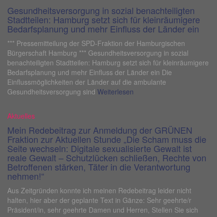
Gesundheitsversorgung in sozial benachteiligten
Stadtteilen: Hamburg setzt sich für kleinräumigere
Bedarfsplanung und mehr Einfluss der Länder ein
*** Pressemitteilung der SPD-Fraktion der Hamburgischen
Bürgerschaft Hamburg *** Gesundheitsversorgung in sozial
benachteiligten Stadtteilen: Hamburg setzt sich für kleinräumigere
Bedarfsplanung und mehr Einfluss der Länder ein Die
Einflussmöglichkeiten der Länder auf die ambulante
Gesundheitsversorgung sind
Weiterlesen
Aktuelles
Mein Redebeitrag zur Anmeldung der GRÜNEN
Fraktion zur Aktuellen Stunde „Die Scham muss die
Seite wechseln: Digitale sexualisierte Gewalt ist
reale Gewalt – Schutzlücken schließen, Rechte von
Betroffenen stärken, Täter in die Verantwortung
nehmen!“
Aus Zeitgründen konnte ich meinen Redebeitrag leider nicht
halten, hier aber der geplante Text in Gänze: Sehr geehrte/r
Präsident/in, sehr geehrte Damen und Herren, Stellen Sie sich