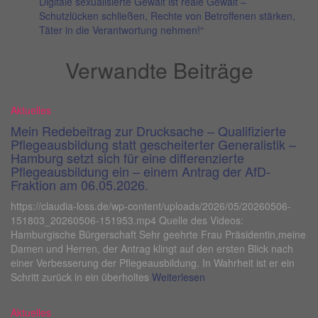
Digitale sexualisierte Gewalt ist reale Gewalt –
Schutzlücken schließen, Rechte von Betroffenen stärken,
Täter in die Verantwortung nehmen!“
Verwandte Beiträge
Aktuelles
Mein Redebeitrag zur Drucksache – Qualifizierte
Pflegeausbildung statt gescheiterter Generalistik –
Hamburg setzt sich für eine differenzierte
Pflegeausbildung ein – einem Antrag der AfD-
Fraktion am 06.05.2026.
https://claudia-loss.de/wp-content/uploads/2026/05/20260506-
151803_20260506-151953.mp4 Quelle des Videos:
Hamburgische Bürgerschaft Sehr geehrte Frau Präsidentin,meine
Damen und Herren, der Antrag klingt auf den ersten Blick nach
einer Verbesserung der Pflegeausbildung. In Wahrheit ist er ein
Schritt zurück in ein überholtes
Weiterlesen
Aktuelles