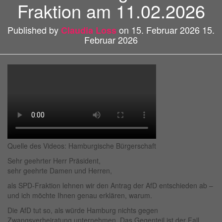
Fraktion am 11.02.2026
Published by
on
15. Februar 2026
15.
Claudia Loss
Februar 2026
Quelle des Videos: Hamburgische Bürgerschaft
Sehr geehrter Herr Präsident,
sehr geehrte Damen und Herren,
als SPD-Fraktion lehnen wir den Antrag der AfD entschieden ab –
und ich möchte Ihnen genau erklären, warum.
Die AfD tut so, als würde Hamburg nichts gegen
Zwangsverheiratung unternehmen. Das Gegenteil ist der Fall.