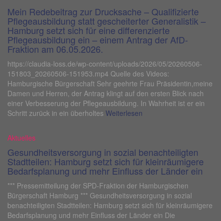
Mein Redebeitrag zur Drucksache – Qualifizierte
Pflegeausbildung statt gescheiterter Generalistik –
Hamburg setzt sich für eine differenzierte
Pflegeausbildung ein – einem Antrag der AfD-
Fraktion am 06.05.2026.
https://claudia-loss.de/wp-content/uploads/2026/05/20260506-
151803_20260506-151953.mp4 Quelle des Videos:
Hamburgische Bürgerschaft Sehr geehrte Frau Präsidentin,meine
Damen und Herren, der Antrag klingt auf den ersten Blick nach
einer Verbesserung der Pflegeausbildung. In Wahrheit ist er ein
Schritt zurück in ein überholtes
Weiterlesen
Aktuelles
Gesundheitsversorgung in sozial benachteiligten
Stadtteilen: Hamburg setzt sich für kleinräumigere
Bedarfsplanung und mehr Einfluss der Länder ein
*** Pressemitteilung der SPD-Fraktion der Hamburgischen
Bürgerschaft Hamburg *** Gesundheitsversorgung in sozial
benachteiligten Stadtteilen: Hamburg setzt sich für kleinräumigere
Bedarfsplanung und mehr Einfluss der Länder ein Die