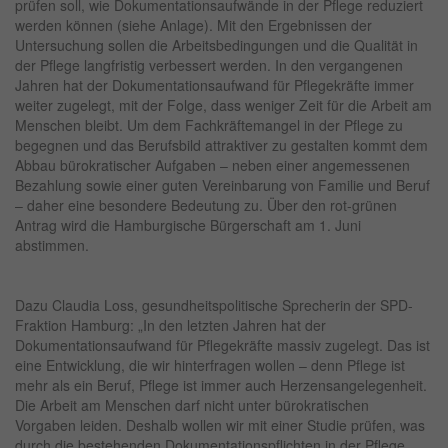
prüfen soll, wie Dokumentationsaufwände in der Pflege reduziert
werden können (siehe Anlage). Mit den Ergebnissen der
Untersuchung sollen die Arbeitsbedingungen und die Qualität in
der Pflege langfristig verbessert werden. In den vergangenen
Jahren hat der Dokumentationsaufwand für Pflegekräfte immer
weiter zugelegt, mit der Folge, dass weniger Zeit für die Arbeit am
Menschen bleibt. Um dem Fachkräftemangel in der Pflege zu
begegnen und das Berufsbild attraktiver zu gestalten kommt dem
Abbau bürokratischer Aufgaben – neben einer angemessenen
Bezahlung sowie einer guten Vereinbarung von Familie und Beruf
– daher eine besondere Bedeutung zu. Über den rot-grünen
Antrag wird die Hamburgische Bürgerschaft am 1. Juni
abstimmen.
Dazu Claudia Loss, gesundheitspolitische Sprecherin der SPD-
Fraktion Hamburg: „In den letzten Jahren hat der
Dokumentationsaufwand für Pflegekräfte massiv zugelegt. Das ist
eine Entwicklung, die wir hinterfragen wollen – denn Pflege ist
mehr als ein Beruf, Pflege ist immer auch Herzensangelegenheit.
Die Arbeit am Menschen darf nicht unter bürokratischen
Vorgaben leiden. Deshalb wollen wir mit einer Studie prüfen, was
durch die bestehenden Dokumentationspflichten in der Pflege